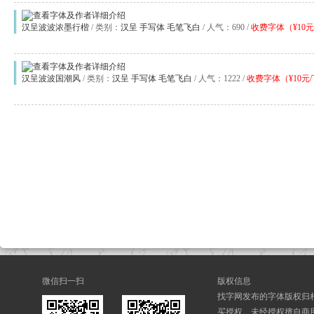
汉呈波波浓墨行楷
/ 类别：
汉呈
手写体
毛笔飞白
/ 人气：690 /
收费字体（¥10元
汉呈波波国潮风
/ 类别：
汉呈
手写体
毛笔飞白
/ 人气：1222 /
收费字体（¥10元
微信扫一扫
版权信息
找字网发布的字体版权归
买授权。未经授权擅自商