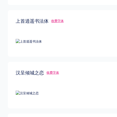
上首逍遥书法体
收费字体
汉呈倾城之恋
收费字体