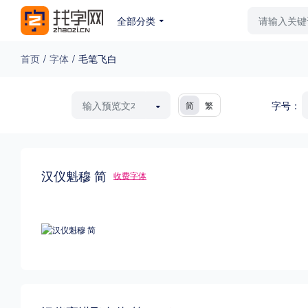
全部分类
最新字体
排行榜
教
首页
/
字体
/
毛笔飞白
专题
字号：
简
繁
免费下载
收费下载
更多
汉仪魁穆 简
外观
收费字体
硬笔手写
更多
粗细
特粗
粗体