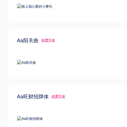
Aa阳关曲
收费字体
Aa旺财招牌体
收费字体