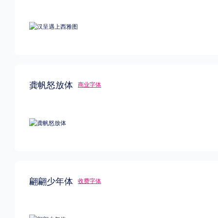
龚帆怒放体
商业字体
翩翩少年体
收费字体