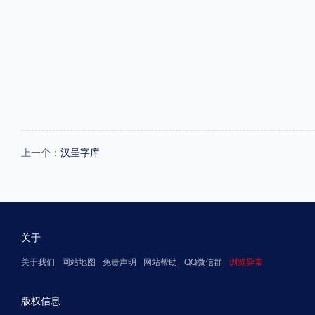
上一个：
汉呈字库
关于
关于我们
网站地图
免责声明
网站帮助
QQ微信群
浏览异常
版权信息