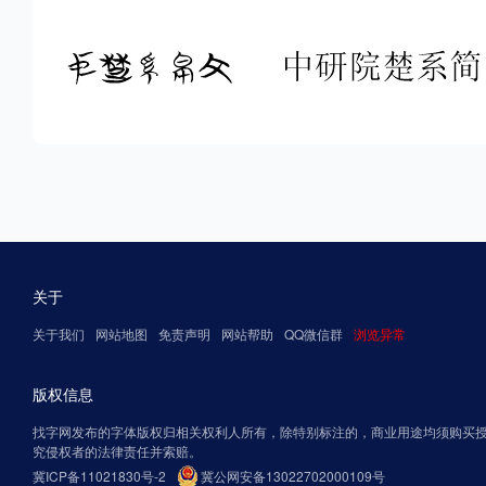
关于
关于我们
网站地图
免责声明
网站帮助
QQ微信群
浏览异常
版权信息
找字网发布的字体版权归相关权利人所有，除特别标注的，商业用途均须购买
究侵权者的法律责任并索赔。
冀ICP备11021830号-2
冀公网安备13022702000109号