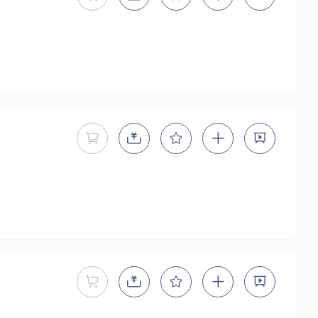
暂不能直接购买商用授权
暂不能直接购买商用授权