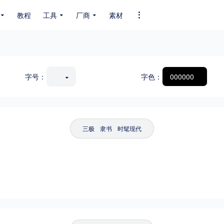
教程
工具
厂商
素材
全部字体
中文字体
英文字体
其它字体
编码
字号：
字色：
GB2312
GBK
GB18030
BIG5
SHIFT-JIS
EUC-JP
EUC-JP
UNICODE
三极
隶书
时髦现代
粗细
特粗
粗体
细体
特细