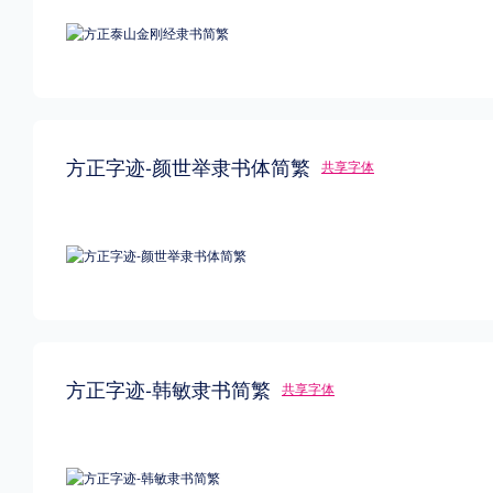
方正字迹-颜世举隶书体简繁
共享字体
方正字迹-韩敏隶书简繁
共享字体