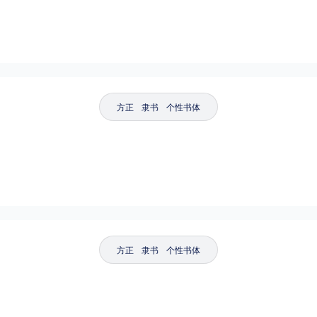
方正
隶书
个性书体
方正
隶书
个性书体