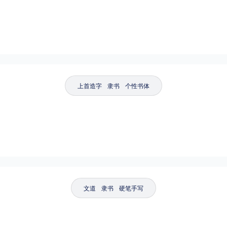
上首造字
隶书
个性书体
文道
隶书
硬笔手写