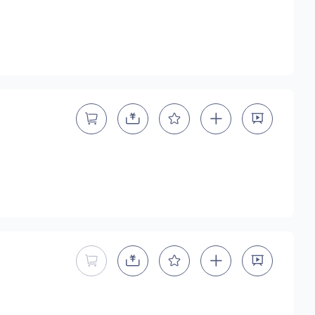
暂不能直接购买商用授权