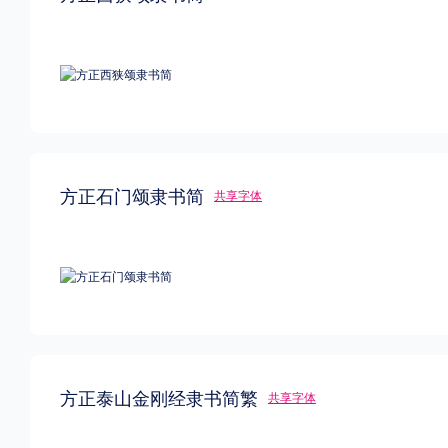
方正石门颂隶书简
共享字体
方正泰山金刚经隶书简繁
共享字体