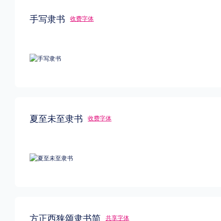
手写隶书
收费字体
夏至未至隶书
收费字体
方正西狭颂隶书简
共享字体