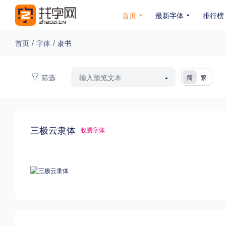
首页
最新字体
排行榜
首页
/
字体
/
隶书
专题
筛选
简
繁
免费下载
收费下载
免费商用
无下载
名人名家字体
公文字体
图案字体
更多
三极云隶体
收费字体
风格
力量
圆润
优雅
豪放
奇特