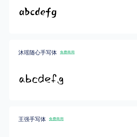
沐瑶随心手写体
免费商用
王强手写体
免费商用