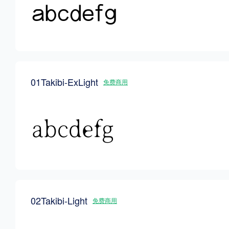
01Takibi-ExLight
免费商用
02Takibi-Light
免费商用