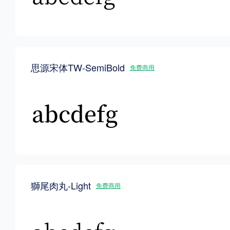
思源宋体TW-SemiBold
免费商用
獅尾肉丸-Light
免费商用