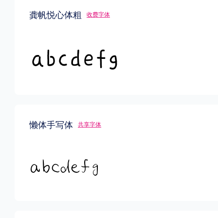
龚帆悦心体粗
收费字体
格式
.TTF
.OTF
地区
中国大陆
中国港澳台
更多
懒体手写体
共享字体
POP字体下载
字库打包下载
海报素材下载
字体新闻
字体文章
字体程序
字体人物
字体网站