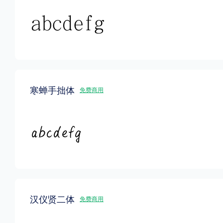
寒蝉手拙体
免费商用
汉仪贤二体
免费商用