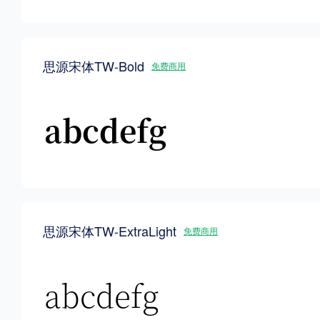
思源宋体TW-Bold
免费商用
思源宋体TW-ExtraLight
免费商用