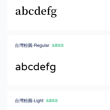
台灣粉圓-Regular
免费商用
台灣粉圓-Light
免费商用