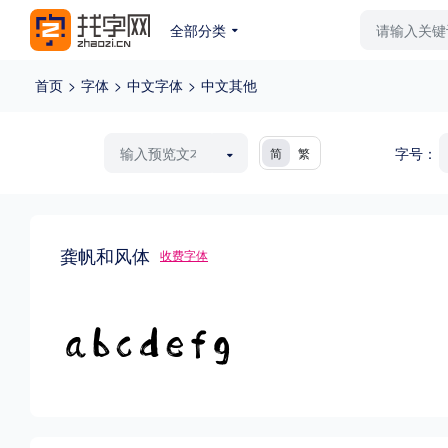
全部分类
最新字体
排行榜
教
首页
>
字体
>
中文字体
>
中文其他
专题
字号：
简
繁
免费下载
收费下载
更多
龚帆和风体
外观
收费字体
硬笔手写
更多
粗细
特粗
粗体