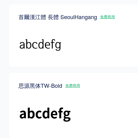
首爾漢江體 長體 SeoulHangang
免费商用
思源黑体TW-Bold
免费商用