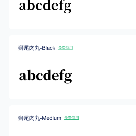
獅尾肉丸-Black
免费商用
獅尾肉丸-Medium
免费商用