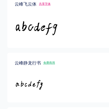
云峰飞云体
共享字体
云峰静龙行书
免费商用