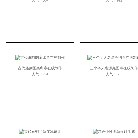
人气：657
人气：999
古代雕刻图案印章在线制作
三个字人名漂亮图章在线制作
人气：251
人气：685