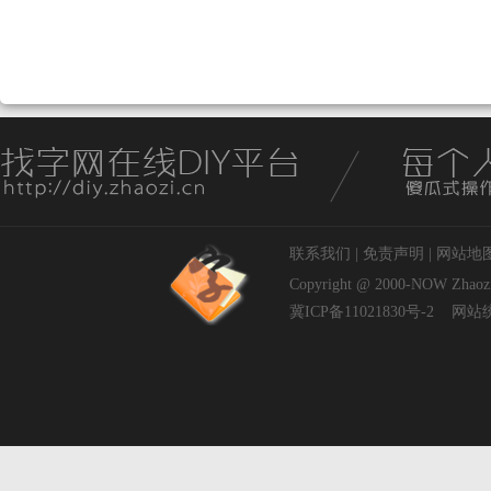
联系我们
|
免责声明
|
网站地
Copyright @ 2000-NOW
Zhaoz
冀ICP备11021830号-2
网站