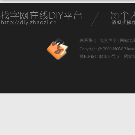
联系我们
|
免责声明
|
网站地
Copyright @ 2000-NOW
Zhaoz
冀ICP备11021830号-2
网站