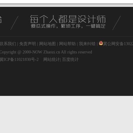
联系我们
|
免责声明
|
网站地图
|
网站帮助
|
我来纠错
|
冀公网安备130227
Copyright @ 2000-NOW
Zhaozi.cn
All rights reserved
冀ICP备11021830号-2
网站统计
|
百度统计