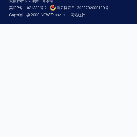
究侵权者的法律责任并索赔。
冀ICP备11021830号-2
冀公网安备13022702000109号
Copyright @ 2000-NOW Zhaozi.cn
网站统计