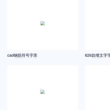
cad钢筋符号字库
626款维文字