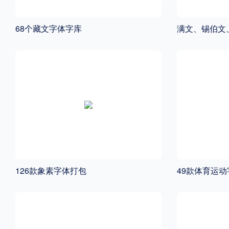
68个藏文字体字库
满文、锡伯文
126款象素字体打包
49款体育运