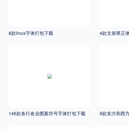
8款linux字体打包下载
4款文泉驿正
145款各行各业图案符号字体打包下载
9款东方和西