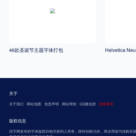
46款圣诞节主题字体打包
Helvetica N
关于
关于我们
网站地图
免责声明
网站帮助
QQ微信群
浏览异常
版权信息
找字网发布的字体版权归相关权利人所有，除特别标注的，商业用途均须购买