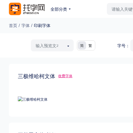
全部分类
最新字体
排行榜
教
首页
/
字体
/
印刷字体
专题
字号：
简
繁
免费下载
收费下载
更多
三极维哈柯文体
外观
收费字体
硬笔手写
更多
粗细
特粗
粗体