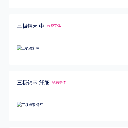
三极锦宋 中
收费字体
三极锦宋 纤细
收费字体