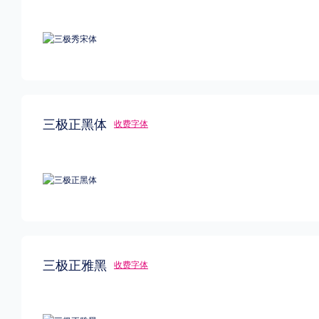
三极正黑体
收费字体
三极正雅黑
收费字体