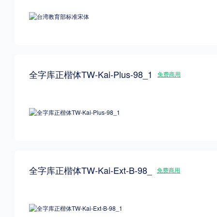
全字库正楷体TW-Kai-Plus-98_1
免费商用
全字库正楷体TW-Kai-Ext-B-98_
免费商用