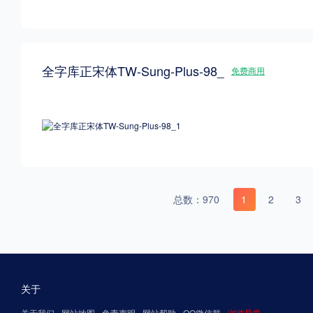
全字库正宋体TW-Sung-Plus-98_
免费商用
总数：970
1
2
3
关于
关于我们
网站地图
免责声明
网站帮助
QQ微信群
浏览异常