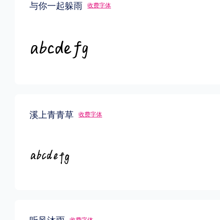
与你一起躲雨
收费字体
溪上青青草
收费字体
听风沐雨
收费字体