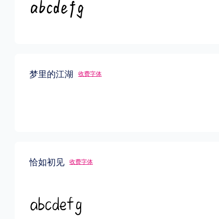
梦里的江湖
收费字体
恰如初见
收费字体