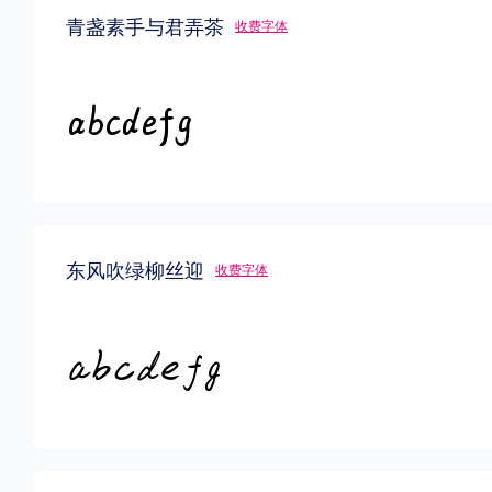
青盏素手与君弄茶
收费字体
东风吹绿柳丝迎
收费字体