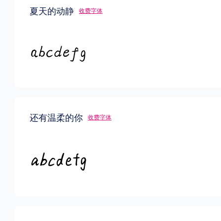
夏天的动静
收费字体
还有温柔的你
收费字体