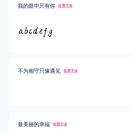
我的眼中只有你
收费字体
不为相守只缘遇见
收费字体
最美丽的幸福
收费字体