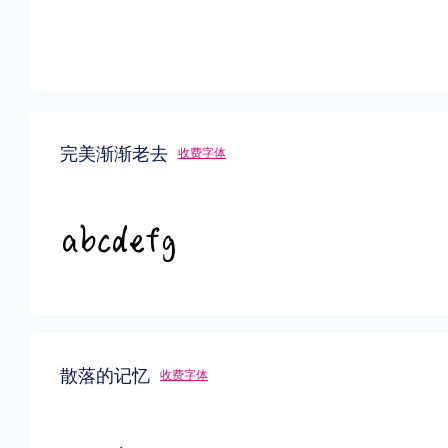
完美渐渐老去
收费字体
散落的记忆
收费字体