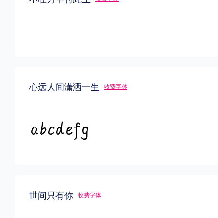
心远人间潇洒一生
收费字体
世间只有你
收费字体