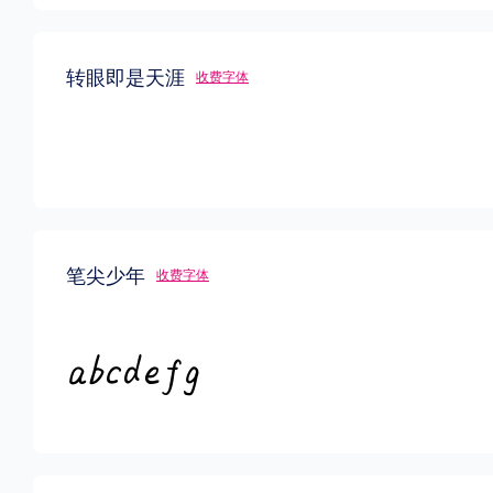
转眼即是天涯
收费字体
笔尖少年
收费字体