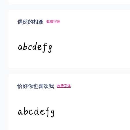
偶然的相逢
收费字体
恰好你也喜欢我
收费字体