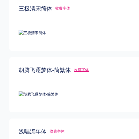
三极清宋简体
收费字体
胡腾飞逐梦体-简繁体
收费字体
浅唱流年体
收费字体