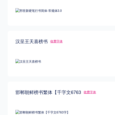
汉呈王天喜榜书
收费字体
邯郸朝鲜榜书繁体【千字文6763
收费字体