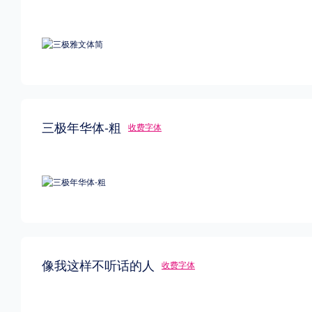
三极年华体-粗
收费字体
像我这样不听话的人
收费字体