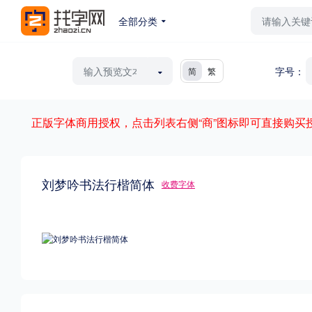
全部分类
最新字体
排行榜
教
字号：
简
繁
专题
正版字体商用授权，点击列表右侧“商”图标即可直接购买
免费下载
收费下载
更多
外观
刘梦吟书法行楷简体
收费字体
硬笔手写
更多
粗细
特粗
粗体