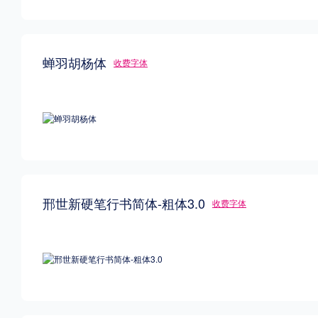
蝉羽胡杨体
收费字体
邢世新硬笔行书简体-粗体3.0
收费字体