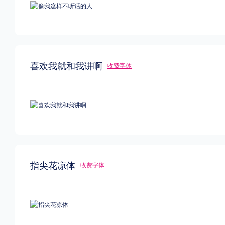
喜欢我就和我讲啊
收费字体
指尖花凉体
收费字体