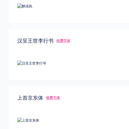
汉呈王世李行书
收费字体
上首京东体
收费字体