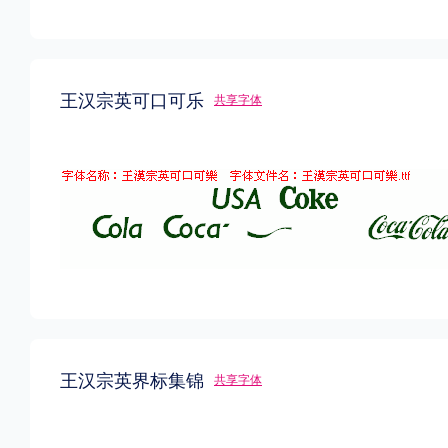
王汉宗英可口可乐
共享字体
王汉宗英界标集锦
共享字体