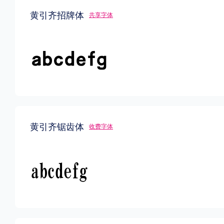
黄引齐招牌体
共享字体
格式
.TTF
.OTF
地区
中国大陆
中国港澳台
更多
黄引齐锯齿体
收费字体
POP字体下载
字库打包下载
海报素材下载
字体新闻
字体文章
字体程序
字体人物
字体网站