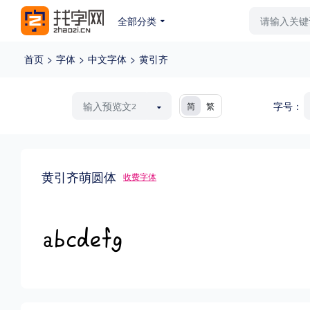
全部分类
最新字体
排行榜
教
首页
>
字体
>
中文字体
>
黄引齐
专题
字号：
简
繁
免费下载
收费下载
更多
黄引齐萌圆体
外观
收费字体
硬笔手写
更多
粗细
特粗
粗体