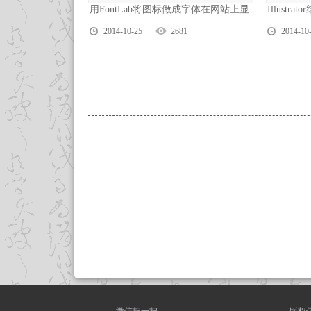
用FontLab将图标做成字体在网站上显
Illustr
2014-10-25
2681
2014-10
微信扫一扫
版权