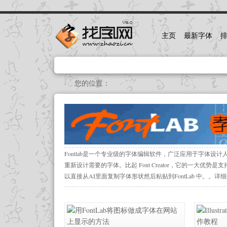
主页
最新字体
您的位置：
首页
>
教程
>
FontLAB教程
Fontlab是一个专业级的字体编辑软件，广泛应用于字体
重新设计需要的字体。比起 Font Creator，它的一大优势是支持
以直接从AI里面复制字体形状然后粘贴到FontLab 中。。详