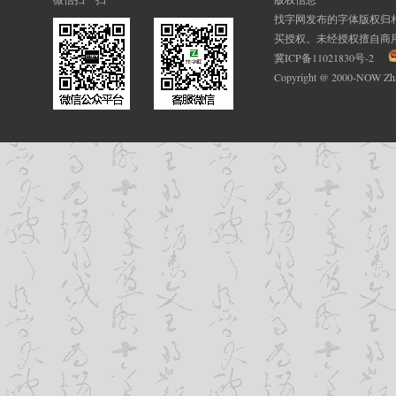
找字网发布的字体版权归
买授权。未经授权擅自商
冀ICP备11021830号-2
Copyright @ 2000-NOW Z