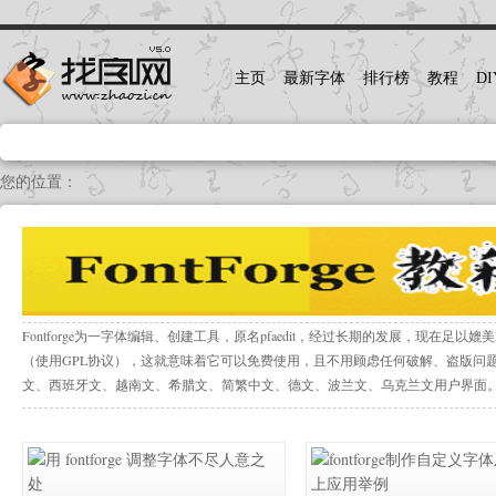
主页
最新字体
排行榜
教程
DI
您的位置：
首页
>
教程
>
FontForge教程
Fontforge为一字体编辑、创建工具，原名pfaedit，经过长期的发展，现在足以媲美Fontla
（使用GPL协议），这就意味着它可以免费使用，且不用顾虑任何破解、盗版问题。
文、西班牙文、越南文、希腊文、简繁中文、德文、波兰文、乌克兰文用户界面