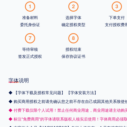
1
2
3
准备材料
选择字体
下单支付
委托身份证
确定授权类型
支付授权费
7
8
等待审核
授权结束
签发正式授权
保存协议证书
字体说明
◆
【字体下载及授权常见问题】
【字体安装方法】
◆ 购买商用授权之前请先确认您之前不存在自己或因其他关系致使
◆ 付费下载仅限个人试用！禁止任何商业用途，商业用途请主动购
◆ 标注"免费商用"的字体请联系版权人核实后使用！字体商用必须