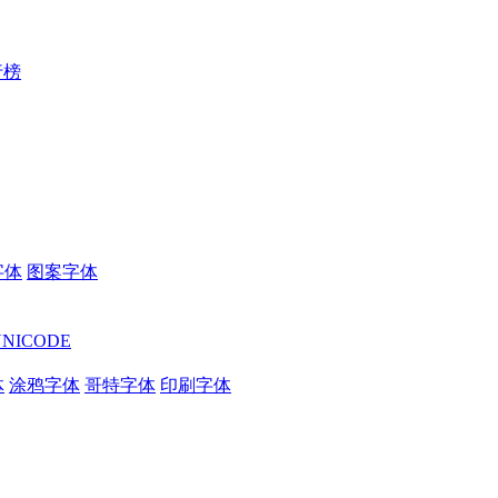
行榜
字体
图案字体
UNICODE
体
涂鸦字体
哥特字体
印刷字体