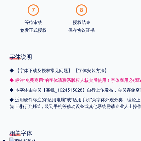
7
8
等待审核
授权结束
签发正式授权
保存协议证书
字体说明
◆
【字体下载及授权常见问题】
【字体安装方法】
◆ 标注"免费商用"的字体请联系版权人核实后使用！字体商用必须
◆ 本字体由会员【
龚帆_1624515628
】自行上传发布，会员存储空
◆ 适用硬件标注的“适用电脑”或“适用手机”为字体外观分类，理论上
统上进行了测试，装到手机等移动设备或其他系统需请专业人士操
相关字体