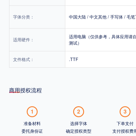
字体分类：
中国大陆
/
中文其他
/
手写体
/
毛笔
适用电脑（仅供参考，具体应用请
适用硬件：
测试）
文件格式：
.TTF
商用授权流程
1
2
3
准备材料
选择字体
下单支付
委托身份证
确定授权类型
支付授权费