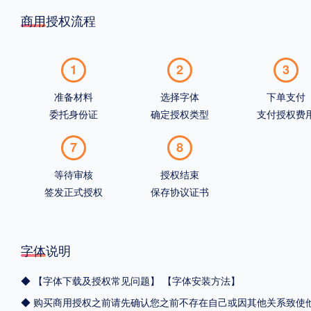
商用授权流程
1
2
3
准备材料
选择字体
下单支付
委托身份证
确定授权类型
支付授权费
7
8
等待审核
授权结束
签发正式授权
保存协议证书
字体说明
◆
【字体下载及授权常见问题】
【字体安装方法】
◆ 购买商用授权之前请先确认您之前不存在自己或因其他关系致使