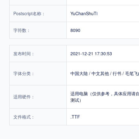
Postscript名称：
YuChanShuTi
字符数：
8090
发布时间：
2021-12-21 17:30:53
字体分类：
中国大陆
/
中文其他
/
行书
/
毛笔飞
适用电脑（仅供参考，具体应用请
适用硬件：
测试）
文件格式：
.TTF