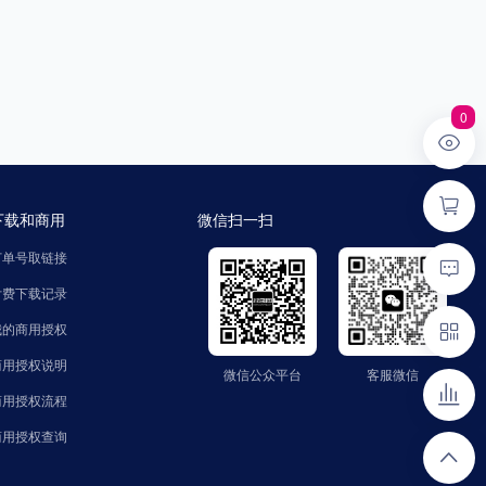
0
下载和商用
微信扫一扫
订单号取链接
付费下载记录
我的商用授权
商用授权说明
微信公众平台
客服微信
微信公众平台
客服微信
公众号：zhaozinet
微信号：FindText
商用授权流程
商用授权查询