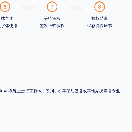
6
7
8
下载字体
等待审核
授权结束
载字体使用
签发正式授权
保存协议证书
ndows系统上进行了测试，装到手机等移动设备或其他系统需请专业