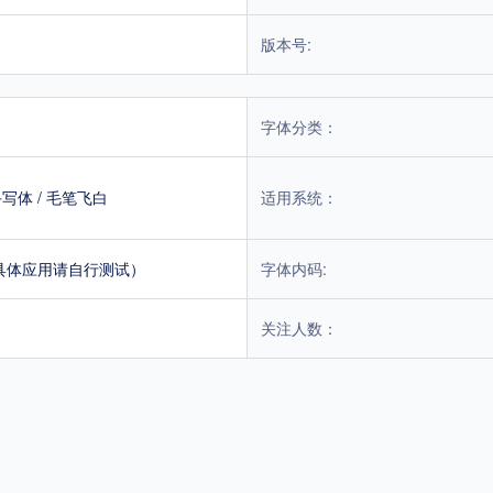
版本号:
字体分类：
手写体
/
毛笔飞白
适用系统：
具体应用请自行测试）
字体内码:
关注人数：