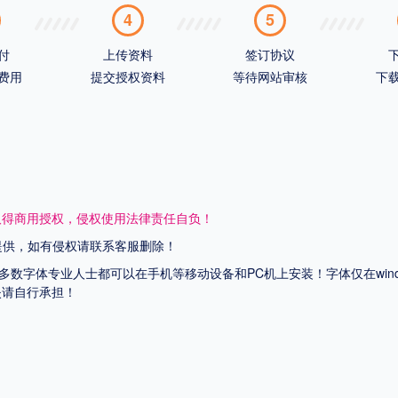
4
5
付
上传资料
签订协议
费用
提交授权资料
等待网站审核
下
取得商用授权，侵权使用法律责任自负！
网提供，如有侵权请联系客服删除！
上多数字体专业人士都可以在手机等移动设备和PC机上安装！字体仅在wi
失请自行承担！