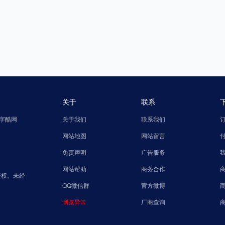
关于
联系
字酷网
关于我们
联系我们
网站地图
网站留言
免责声明
广告服务
网站帮助
商务合作
授权。未经
QQ微信群
官方微博
浏览异常
厂商查询