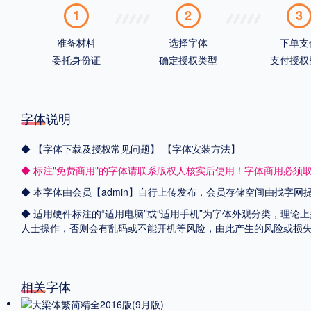
1
2
3
准备材料
选择字体
下单支
委托身份证
确定授权类型
支付授权
字体说明
◆
【字体下载及授权常见问题】
【字体安装方法】
◆ 标注"免费商用"的字体请联系版权人核实后使用！字体商用必须
◆ 本字体由会员【admin】自行上传发布，会员存储空间由找字
◆ 适用硬件标注的“适用电脑”或“适用手机”为字体外观分类，理论
人士操作，否则会有乱码或不能开机等风险，由此产生的风险或损
相关字体