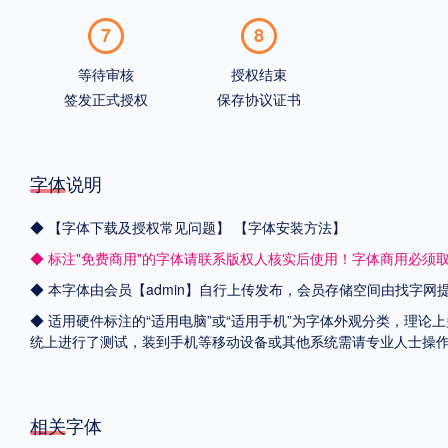
7
8
等待审核
授权结束
签发正式授权
保存协议证书
字体说明
◆
【字体下载及授权常见问题】
【字体安装方法】
◆ 标注"免费商用"的字体请联系版权人核实后使用！字体商用必须
◆ 本字体由会员【admin】自行上传发布，会员存储空间由找字
◆ 适用硬件标注的“适用电脑”或“适用手机”为字体外观分类，理论上
统上进行了测试，装到手机等移动设备或其他系统需请专业人士操
相关字体