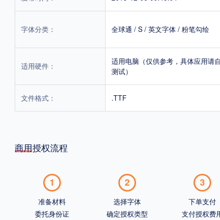
字体分类：
全球通
/
S
/
英文字体
/
粉笔勾绘
适用电脑（仅供参考，具体应用请
适用硬件：
测试）
文件格式：
.TTF
商用授权流程
1
2
3
准备材料
选择字体
下单支付
委托身份证
确定授权类型
支付授权费