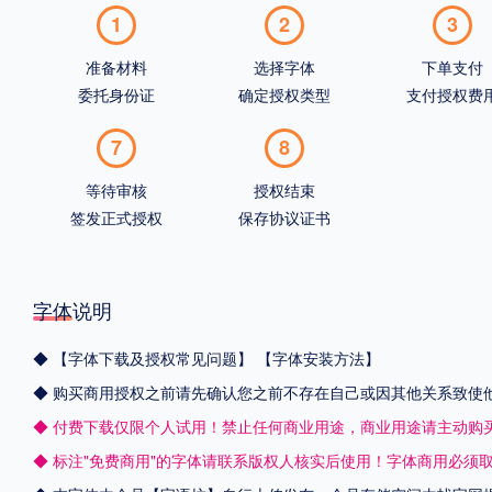
1
2
3
准备材料
选择字体
下单支付
委托身份证
确定授权类型
支付授权费
7
8
等待审核
授权结束
签发正式授权
保存协议证书
字体说明
◆
【字体下载及授权常见问题】
【字体安装方法】
◆ 购买商用授权之前请先确认您之前不存在自己或因其他关系致使
◆ 付费下载仅限个人试用！禁止任何商业用途，商业用途请主动购
◆ 标注"免费商用"的字体请联系版权人核实后使用！字体商用必须