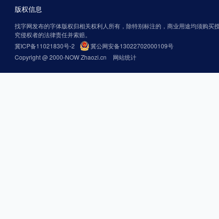
版权信息
找字网发布的字体版权归相关权利人所有，除特别标注的，商业用途均须购买
究侵权者的法律责任并索赔。
冀ICP备11021830号-2
冀公网安备13022702000109号
Copyright @ 2000-NOW Zhaozi.cn
网站统计