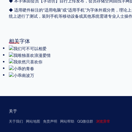
◆ 本字体由会员【
字语坊
】自行上传发布，会员存储空间由找字网
◆ 适用硬件标注的“适用电脑”或“适用手机”为字体外观分类，理论上
统上进行了测试，装到手机等移动设备或其他系统需请专业人士操
相关字体
关于
关于我们
网站地图
免责声明
网站帮助
QQ微信群
浏览异常