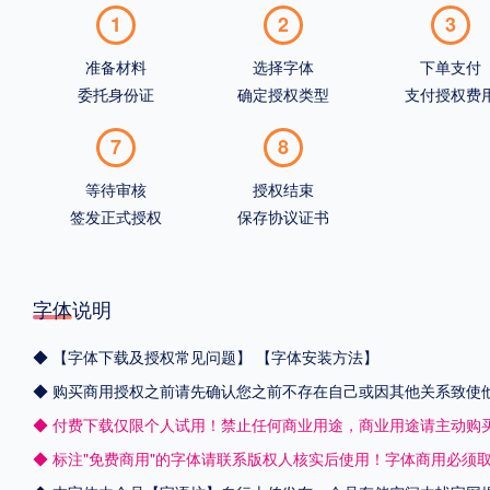
1
2
3
准备材料
选择字体
下单支付
委托身份证
确定授权类型
支付授权费
7
8
等待审核
授权结束
签发正式授权
保存协议证书
字体说明
◆
【字体下载及授权常见问题】
【字体安装方法】
◆ 购买商用授权之前请先确认您之前不存在自己或因其他关系致使
◆ 付费下载仅限个人试用！禁止任何商业用途，商业用途请主动购
◆ 标注"免费商用"的字体请联系版权人核实后使用！字体商用必须