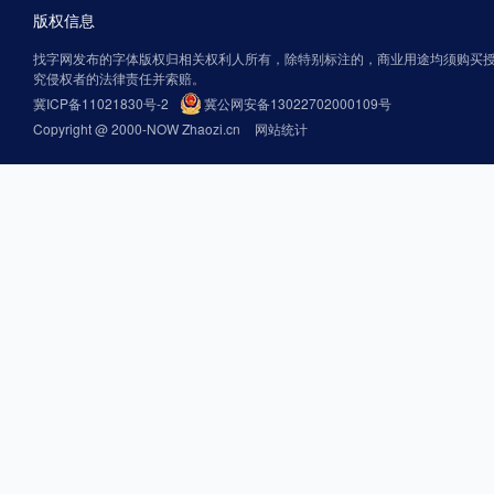
版权信息
找字网发布的字体版权归相关权利人所有，除特别标注的，商业用途均须购买
究侵权者的法律责任并索赔。
冀ICP备11021830号-2
冀公网安备13022702000109号
Copyright @ 2000-NOW Zhaozi.cn
网站统计