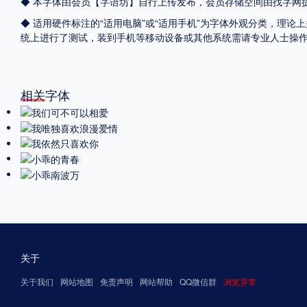
◆ 本字体由会员【
字语坊
】自行上传发布，会员存储空间由找字网
◆ 适用硬件标注的“适用电脑”或“适用手机”为字体外观分类，理论上
统上进行了测试，装到手机等移动设备或其他系统需请专业人士操
相关字体
关于
关于我们
网站地图
免责声明
网站帮助
QQ微信群
浏览异常