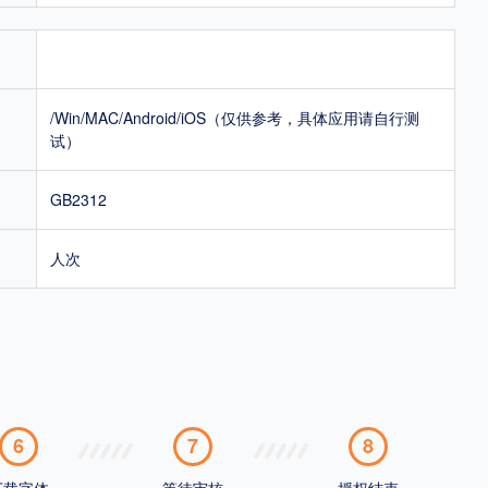
/Win/MAC/Android/iOS（仅供参考，具体应用请自行测
试）
GB2312
人次
6
7
8
下载字体
等待审核
授权结束