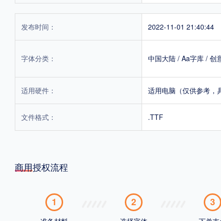
发布时间：
2022-11-01 21:40:44
字体分类：
中国大陆
/
Aa字库
/
创
适用硬件：
适用电脑（仅供参考，
文件格式：
.TTF
商用授权流程
1
2
3
准备材料
选择字体
下单支