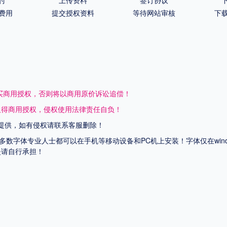
费用
提交授权资料
等待网站审核
下
买商用授权，否则将以商用原价诉讼追偿！
取得商用授权，侵权使用法律责任自负！
提供，如有侵权请联系客服删除！
上多数字体专业人士都可以在手机等移动设备和PC机上安装！字体仅在wi
失请自行承担！