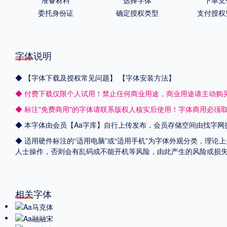
委托身份证
确定授权类型
支付授权
字体说明
◆
【字体下载及授权常见问题】
【字体安装方法】
◆ 付费下载仅限个人试用！禁止任何商业用途，商业用途请主动购
◆ 标注"免费商用"的字体请联系版权人核实后使用！字体商用必须
◆ 本字体由会员【
Aa字库
】自行上传发布，会员存储空间由找字网
◆ 适用硬件标注的“适用电脑”或“适用手机”为字体外观分类，理论
人士操作，否则会有乱码或不能开机等风险，由此产生的风险或损
相关字体