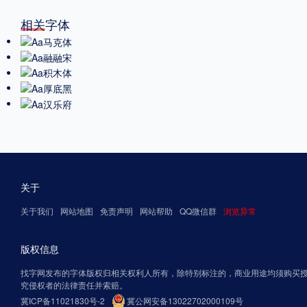
相关字体
关于
关于我们
网站地图
免责声明
网站帮助
QQ微信群
浏览异常
版权信息
找字网发布的字体版权归相关权利人所有，除特别标注的，商业用途均须购买
究侵权者的法律责任并索赔。
冀ICP备11021830号-2
冀公网安备13022702000109号