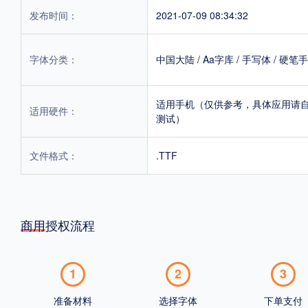
发布时间：
2021-07-09 08:34:32
字体分类：
中国大陆
/
Aa字库
/
手写体
/
硬笔手
适用手机（仅供参考，具体应用请
适用硬件：
测试）
文件格式：
.TTF
商用授权流程
1
2
3
准备材料
选择字体
下单支付