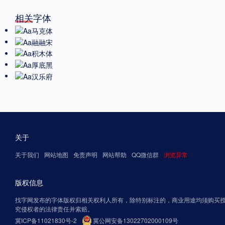
相关字体
关于
关于我们
网站地图
免责声明
网站帮助
QQ微信群
浏览异常
版权信息
找字网发布的字体版权归相关权利人所有，除特别标注的，商业用途均须购买
究侵权者的法律责任并索赔。
冀ICP备11021830号-2
冀公网安备13022702000109号