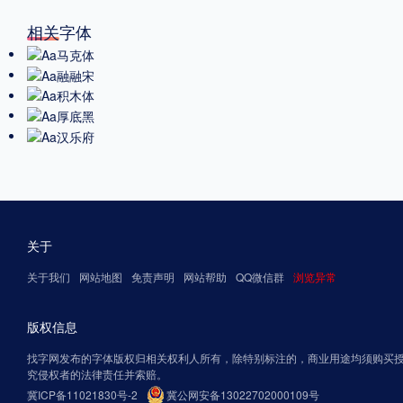
相关字体
关于
关于我们
网站地图
免责声明
网站帮助
QQ微信群
浏览异常
版权信息
找字网发布的字体版权归相关权利人所有，除特别标注的，商业用途均须购买
究侵权者的法律责任并索赔。
冀ICP备11021830号-2
冀公网安备13022702000109号