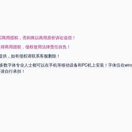
买商用授权，否则将以商用原价诉讼追偿！
取得商用授权，侵权使用法律责任自负！
提供，如有侵权请联系客服删除！
上多数字体专业人士都可以在手机等移动设备和PC机上安装！字体仅在wi
失请自行承担！