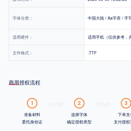
字体分类：
中国大陆
/
Aa字库
/
手
适用硬件：
适用手机（仅供参考，
文件格式：
.TTF
商用授权流程
1
2
3
准备材料
选择字体
下单支
委托身份证
确定授权类型
支付授权