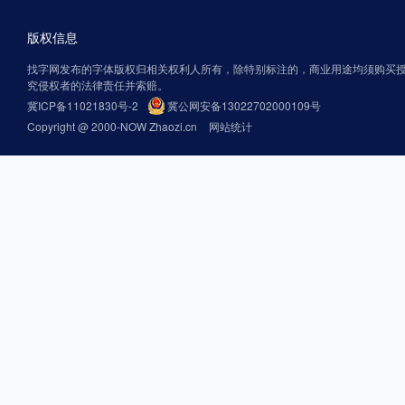
版权信息
找字网发布的字体版权归相关权利人所有，除特别标注的，商业用途均须购买
究侵权者的法律责任并索赔。
冀ICP备11021830号-2
冀公网安备13022702000109号
Copyright @ 2000-NOW Zhaozi.cn
网站统计