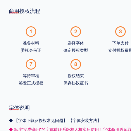
商用授权流程
1
2
3
准备材料
选择字体
下单支付
委托身份证
确定授权类型
支付授权费
7
8
等待审核
授权结束
签发正式授权
保存协议证书
字体说明
◆
【字体下载及授权常见问题】
【字体安装方法】
◆ 标注"免费商用"的字体请联系版权人核实后使用！字体商用必须