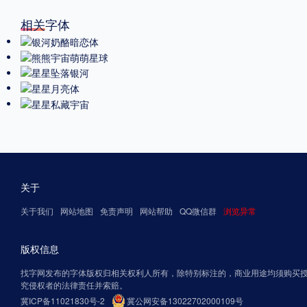
相关字体
关于
关于我们
网站地图
免责声明
网站帮助
QQ微信群
浏览异常
版权信息
找字网发布的字体版权归相关权利人所有，除特别标注的，商业用途均须购买
究侵权者的法律责任并索赔。
冀ICP备11021830号-2
冀公网安备13022702000109号