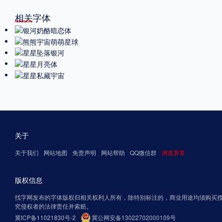
相关字体
关于
关于我们
网站地图
免责声明
网站帮助
QQ微信群
浏览异常
版权信息
找字网发布的字体版权归相关权利人所有，除特别标注的，商业用途均须购买
究侵权者的法律责任并索赔。
冀ICP备11021830号-2
冀公网安备13022702000109号