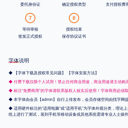
委托身份证
确定授权类型
支付授权费
7
8
等待审核
授权结束
签发正式授权
保存协议证书
字体说明
◆
【字体下载及授权常见问题】
【字体安装方法】
◆ 付费下载仅限个人试用！禁止任何商业用途，商业用途请主动购
◆ 标注"免费商用"的字体请联系版权人核实后使用！字体商用必须
◆ 本字体由会员【admin】自行上传发布，会员存储空间由找字
◆ 适用硬件标注的“适用电脑”或“适用手机”为字体外观分类，理论上
统上进行了测试，装到手机等移动设备或其他系统需请专业人士操