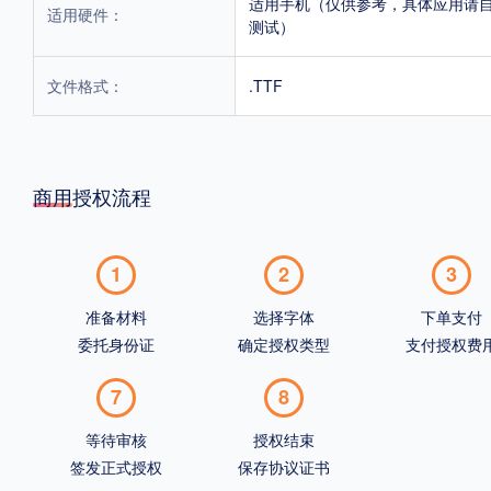
适用手机（仅供参考，具体应用请
适用硬件：
测试）
文件格式：
.TTF
商用授权流程
1
2
3
准备材料
选择字体
下单支付
委托身份证
确定授权类型
支付授权费
7
8
等待审核
授权结束
签发正式授权
保存协议证书