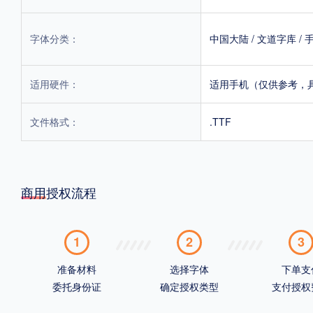
字体分类：
中国大陆
/
文道字库
/
适用硬件：
适用手机（仅供参考，
文件格式：
.TTF
商用授权流程
1
2
3
准备材料
选择字体
下单支
委托身份证
确定授权类型
支付授权