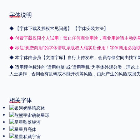
字体说明
◆
【字体下载及授权常见问题】
【字体安装方法】
◆ 付费下载仅限个人试用！禁止任何商业用途，商业用途请主动购
◆ 标注"免费商用"的字体请联系版权人核实后使用！字体商用必须
◆ 本字体由会员【
文道字库
】自行上传发布，会员存储空间由找字
◆ 适用硬件标注的“适用电脑”或“适用手机”为字体外观分类，理论
人士操作，否则会有乱码或不能开机等风险，由此产生的风险或损
相关字体