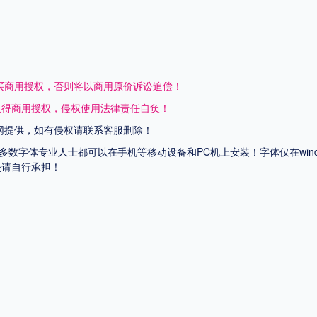
买商用授权，否则将以商用原价诉讼追偿！
取得商用授权，侵权使用法律责任自负！
网提供，如有侵权请联系客服删除！
上多数字体专业人士都可以在手机等移动设备和PC机上安装！字体仅在wi
失请自行承担！