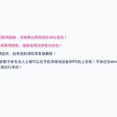
买商用授权，否则将以商用原价诉讼追偿！
取得商用授权，侵权使用法律责任自负！
网提供，如有侵权请联系客服删除！
上多数字体专业人士都可以在手机等移动设备和PC机上安装！字体仅在wi
失请自行承担！