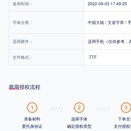
发布时间：
2022-09-03 17:49:25
字体分类：
中国大陆
/
文道字库
/
适用硬件：
适用手机（仅供参考，
文件格式：
.TTF
商用授权流程
1
2
3
准备材料
选择字体
下单支
委托身份证
确定授权类型
支付授权