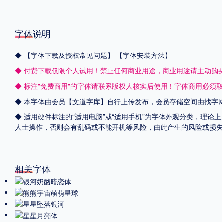
字体说明
◆
【字体下载及授权常见问题】
【字体安装方法】
◆ 付费下载仅限个人试用！禁止任何商业用途，商业用途请主动购
◆ 标注"免费商用"的字体请联系版权人核实后使用！字体商用必须
◆ 本字体由会员【
文道字库
】自行上传发布，会员存储空间由找字
◆ 适用硬件标注的“适用电脑”或“适用手机”为字体外观分类，理论
人士操作，否则会有乱码或不能开机等风险，由此产生的风险或损
相关字体