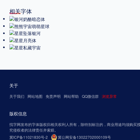
相关字体
关于
关于我们
网站地图
免责声明
网站帮助
QQ微信群
浏览异常
版权信息
找字网发布的字体版权归相关权利人所有，除特别标注的，商业用途均须购买
究侵权者的法律责任并索赔。
冀ICP备11021830号-2
冀公网安备13022702000109号