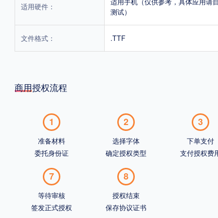
适用手机（仅供参考，具体应用请
适用硬件：
测试）
文件格式：
.TTF
商用授权流程
1
2
3
准备材料
选择字体
下单支付
委托身份证
确定授权类型
支付授权费
7
8
等待审核
授权结束
签发正式授权
保存协议证书