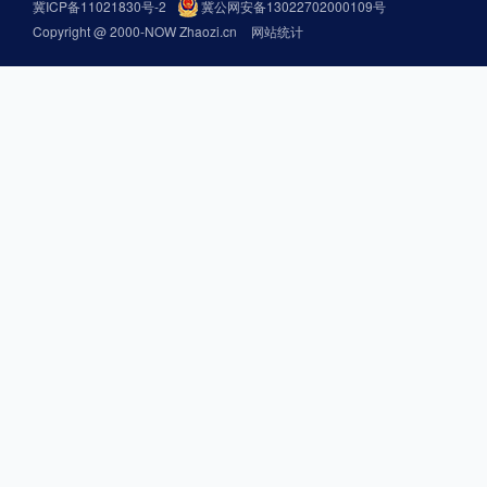
冀ICP备11021830号-2
冀公网安备13022702000109号
Copyright @ 2000-NOW Zhaozi.cn
网站统计