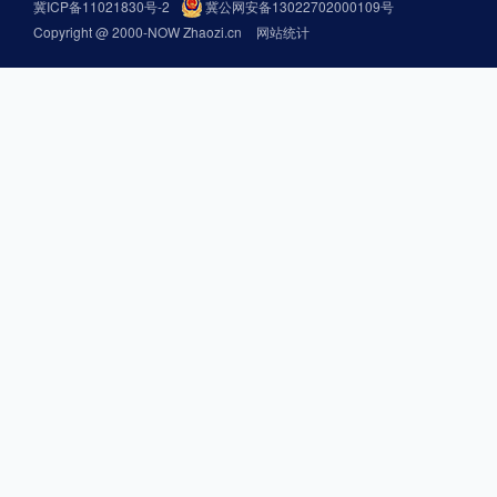
冀ICP备11021830号-2
冀公网安备13022702000109号
Copyright @ 2000-NOW Zhaozi.cn
网站统计