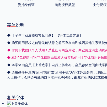
委托身份证
确定授权类型
支付授权
字体说明
◆
【字体下载及授权常见问题】
【字体安装方法】
◆ 购买商用授权之前请先确认您之前不存在自己或因其他关系致使
◆ 付费下载仅限个人试用！禁止任何商业用途，商业用途请主动购
◆ 标注"免费商用"的字体请联系版权人核实后使用！字体商用必须
◆ 本字体由会员【
上首造字
】自行上传发布，会员存储空间由找字
◆ 适用硬件标注的“适用电脑”或“适用手机”为字体外观分类，理论
人士操作，否则会有乱码或不能开机等风险，由此产生的风险或损
相关字体