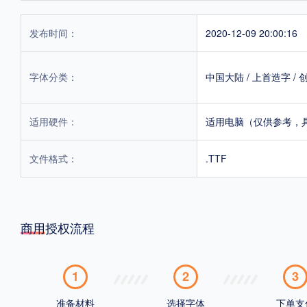
发布时间：
2020-12-09 20:00:16
字体分类：
中国大陆
/
上首造字
/
适用硬件：
适用电脑（仅供参考，
文件格式：
.TTF
商用授权流程
1
2
3
准备材料
选择字体
下单支