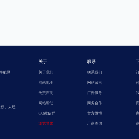
关于
联系
字酷网
关于我们
联系我们
网站地图
网站留言
免责声明
广告服务
网站帮助
商务合作
授权。未经
QQ微信群
官方微博
浏览异常
厂商查询