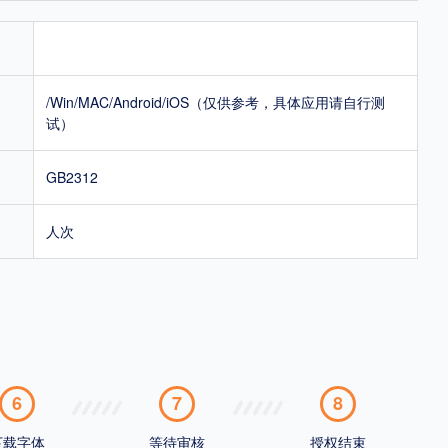
/Win/MAC/Android/iOS（仅供参考，具体应用请自行测
试）
GB2312
人次
6
7
8
下载字体
等待审核
授权结束