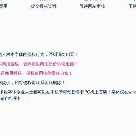
费用
提交授权资料
等待网站审核
下
他人对本字体的侵权行为，否则请勿购买！
买商用授权，否则将以商用原价诉讼追偿！
取得商用授权，侵权使用法律责任自负！
网提供，如有侵权请联系客服删除！
上多数字体专业人士都可以在手机等移动设备和PC机上安装！字体仅在wi
失请自行承担！