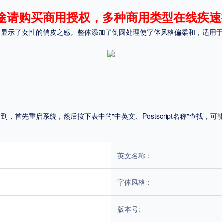
途请购买商用授权，多种商用类型在线疾速
平台
脚显示了女性的俏皮之感。整体添加了倒圆处理使字体风格偏柔和，适用
适用电脑
适用手机
，商业用途也需购买商用授权！不能在线购买的请联系版权方，联系不到版权方不要商
首先重启系统，然后按下表中的"中英文、Postscript名称"查找
英文名称：
字体风格：
版本号: