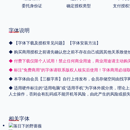
委托身份证
确定授权类型
支付授权
字体说明
◆
【字体下载及授权常见问题】
【字体安装方法】
◆ 购买商用授权之前请先确认您之前不存在自己或因其他关系致使
◆ 付费下载仅限个人试用！禁止任何商业用途，商业用途请主动购
◆ 标注"免费商用"的字体请联系版权人核实后使用！字体商用必须
◆ 本字体由会员【
三极字库
】自行上传发布，会员存储空间由找字
◆ 适用硬件标注的“适用电脑”或“适用手机”为字体外观分类，理论
人士操作，否则会有乱码或不能开机等风险，由此产生的风险或损
相关字体