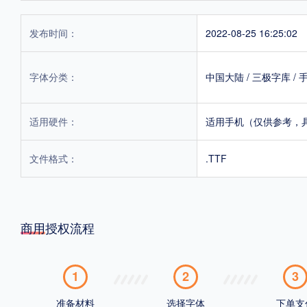
发布时间：
2022-08-25 16:25:02
字体分类：
中国大陆
/
三极字库
/
适用硬件：
适用手机（仅供参考，
文件格式：
.TTF
商用授权流程
1
2
3
准备材料
选择字体
下单支