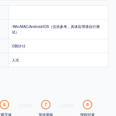
/Win/MAC/Android/iOS（仅供参考，具体应用请自行测
试）
GB2312
人次
6
7
8
下载字体
等待审核
授权结束