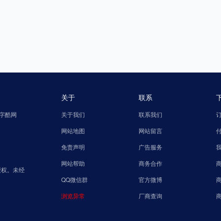
关于
联系
字酷网
关于我们
联系我们
网站地图
网站留言
免责声明
广告服务
网站帮助
商务合作
授权。未经
QQ微信群
官方微博
浏览异常
厂商查询