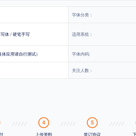
字体分类：
手写体
/
硬笔手写
适用系统：
具体应用请自行测试）
字体内码:
关注人数：
4
5
付
上传资料
签订协议