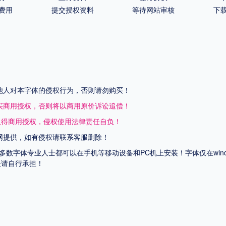
费用
提交授权资料
等待网站审核
下
他人对本字体的侵权行为，否则请勿购买！
买商用授权，否则将以商用原价诉讼追偿！
取得商用授权，侵权使用法律责任自负！
网提供，如有侵权请联系客服删除！
上多数字体专业人士都可以在手机等移动设备和PC机上安装！字体仅在wi
失请自行承担！