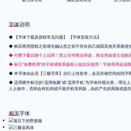
字体说明
◆
【字体下载及授权常见问题】
【字体安装方法】
◆ 购买商用授权之前请先确认您之前不存在自己或因其他关系致使
◆ 付费下载仅限个人试用！禁止任何商业用途，商业用途请主动购
◆ 标注"免费商用"的字体请联系版权人核实后使用！字体商用必须
◆ 本字体由会员【
三极字库
】自行上传发布，会员存储空间由找字
◆ 适用硬件标注的“适用电脑”或“适用手机”为字体外观分类，理论
人士操作，否则会有乱码或不能开机等风险，由此产生的风险或损
相关字体