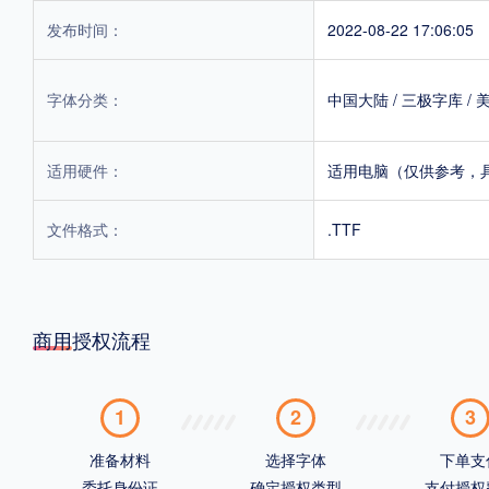
发布时间：
2022-08-22 17:06:05
字体分类：
中国大陆
/
三极字库
/
适用硬件：
适用电脑（仅供参考，
文件格式：
.TTF
商用授权流程
1
2
3
准备材料
选择字体
下单支
委托身份证
确定授权类型
支付授权