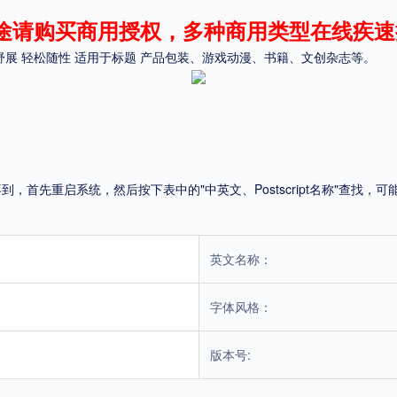
途请购买商用授权，多种商用类型在线疾速
平台
展 轻松随性 适用于标题 产品包装、游戏动漫、书籍、文创杂志等。
适用电脑
适用手机
首先重启系统，然后按下表中的"中英文、Postscript名称"查找
，商业用途也需购买商用授权！不能在线购买的请联系版权方，联系不到版权方不要商
英文名称：
字体风格：
版本号: