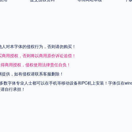
他人对本字体的侵权行为，否则请勿购买！
买商用授权，否则将以商用原价诉讼追偿！
取得商用授权，侵权使用法律责任自负！
网提供，如有侵权请联系客服删除！
上多数字体专业人士都可以在手机等移动设备和PC机上安装！字体仅在wi
失请自行承担！