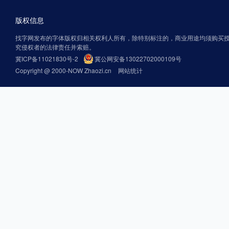
版权信息
找字网发布的字体版权归相关权利人所有，除特别标注的，商业用途均须购买
究侵权者的法律责任并索赔。
冀ICP备11021830号-2
冀公网安备13022702000109号
Copyright @ 2000-NOW Zhaozi.cn
网站统计