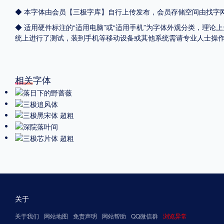
◆ 本字体由会员【
三极字库
】自行上传发布，会员存储空间由找字
◆ 适用硬件标注的“适用电脑”或“适用手机”为字体外观分类，理论上
统上进行了测试，装到手机等移动设备或其他系统需请专业人士操
相关字体
关于
关于我们
网站地图
免责声明
网站帮助
QQ微信群
浏览异常