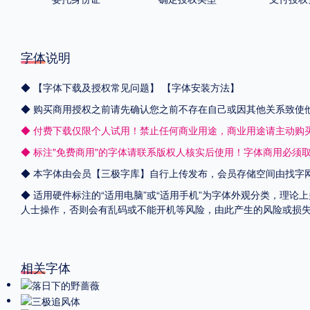
字体说明
◆
【字体下载及授权常见问题】
【字体安装方法】
◆ 购买商用授权之前请先确认您之前不存在自己或因其他关系致使
◆ 付费下载仅限个人试用！禁止任何商业用途，商业用途请主动购
◆ 标注"免费商用"的字体请联系版权人核实后使用！字体商用必须
◆ 本字体由会员【
三极字库
】自行上传发布，会员存储空间由找字
◆ 适用硬件标注的“适用电脑”或“适用手机”为字体外观分类，理论
人士操作，否则会有乱码或不能开机等风险，由此产生的风险或损
相关字体