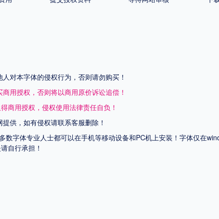
他人对本字体的侵权行为，否则请勿购买！
买商用授权，否则将以商用原价诉讼追偿！
取得商用授权，侵权使用法律责任自负！
网提供，如有侵权请联系客服删除！
上多数字体专业人士都可以在手机等移动设备和PC机上安装！字体仅在wi
失请自行承担！