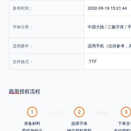
发布时间：
2022-09-19 15:21:44
字体分类：
中国大陆
/
三极字库
/
适用硬件：
适用手机（仅供参考，
文件格式：
.TTF
商用授权流程
1
2
3
准备材料
选择字体
下单支
委托身份证
确定授权类型
支付授权