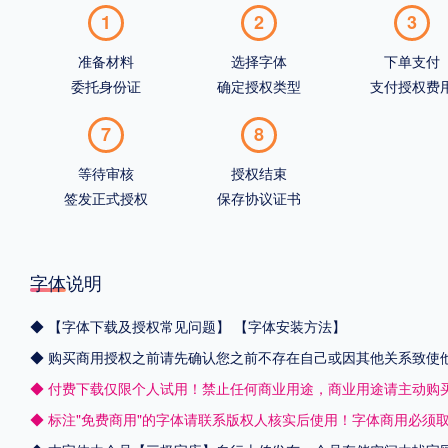
1
2
3
准备材料
选择字体
下单支付
委托身份证
确定授权类型
支付授权费
7
8
等待审核
授权结束
签发正式授权
保存协议证书
字体说明
◆
【字体下载及授权常见问题】
【字体安装方法】
◆ 购买商用授权之前请先确认您之前不存在自己或因其他关系致使
◆ 付费下载仅限个人试用！禁止任何商业用途，商业用途请主动购
◆ 标注"免费商用"的字体请联系版权人核实后使用！字体商用必须