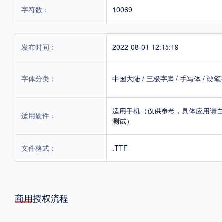
字符数：
10069
发布时间：
2022-08-01 12:15:19
字体分类：
中国大陆
/
三极字库
/
手写体
/
硬笔
适用手机（仅供参考，具体应用请
适用硬件：
测试）
文件格式：
.TTF
商用授权流程