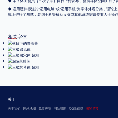
◆ 本字体由会员【
三极字库
】自行上传发布，会员存储空间由找字
◆ 适用硬件标注的“适用电脑”或“适用手机”为字体外观分类，理论上
统上进行了测试，装到手机等移动设备或其他系统需请专业人士操
相关字体
关于
关于我们
网站地图
免责声明
网站帮助
QQ微信群
浏览异常