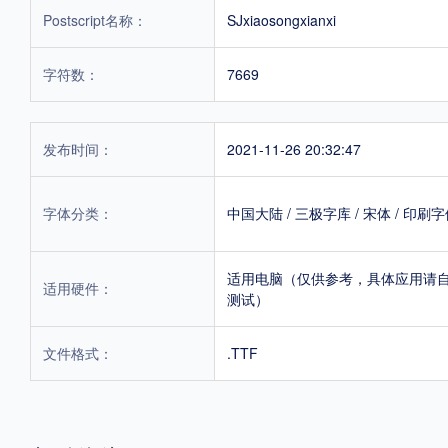
Postscript名称：
SJxiaosongxianxi
字符数：
7669
发布时间：
2021-11-26 20:32:47
字体分类：
中国大陆
/
三极字库
/
宋体
/
印刷字
适用电脑（仅供参考，具体应用请
适用硬件：
测试）
文件格式：
.TTF