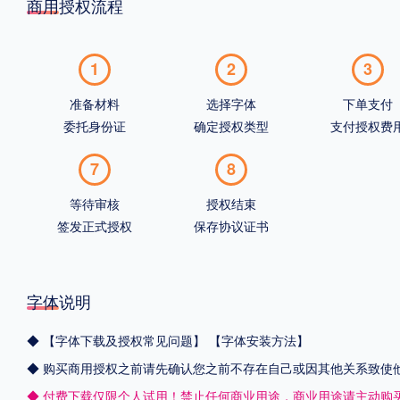
商用授权流程
1
2
3
准备材料
选择字体
下单支付
委托身份证
确定授权类型
支付授权费
7
8
等待审核
授权结束
签发正式授权
保存协议证书
字体说明
◆
【字体下载及授权常见问题】
【字体安装方法】
◆ 购买商用授权之前请先确认您之前不存在自己或因其他关系致使
◆ 付费下载仅限个人试用！禁止任何商业用途，商业用途请主动购