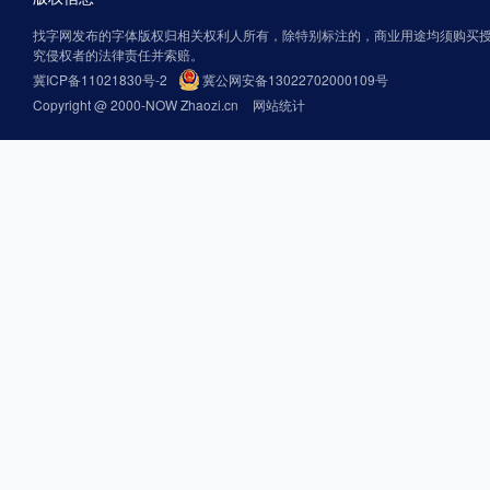
找字网发布的字体版权归相关权利人所有，除特别标注的，商业用途均须购买
究侵权者的法律责任并索赔。
冀ICP备11021830号-2
冀公网安备13022702000109号
Copyright @ 2000-NOW Zhaozi.cn
网站统计