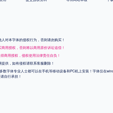
他人对本字体的侵权行为，否则请勿购买！
买商用授权，否则将以商用原价诉讼追偿！
取得商用授权，侵权使用法律责任自负！
网提供，如有侵权请联系客服删除！
上多数字体专业人士都可以在手机等移动设备和PC机上安装！字体仅在wi
失请自行承担！