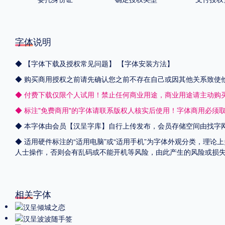
字体说明
◆
【字体下载及授权常见问题】
【字体安装方法】
◆ 购买商用授权之前请先确认您之前不存在自己或因其他关系致使
◆ 付费下载仅限个人试用！禁止任何商业用途，商业用途请主动购
◆ 标注"免费商用"的字体请联系版权人核实后使用！字体商用必须
◆ 本字体由会员【
汉呈字库
】自行上传发布，会员存储空间由找字
◆ 适用硬件标注的“适用电脑”或“适用手机”为字体外观分类，理论
人士操作，否则会有乱码或不能开机等风险，由此产生的风险或损
相关字体