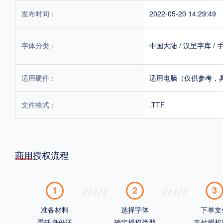
发布时间：
2022-05-20 14:29:49
字体分类：
中国大陆
/
汉呈字库
/
适用硬件：
适用电脑（仅供参考，
文件格式：
.TTF
商用授权流程
1
2
3
准备材料
选择字体
下单支
委托身份证
确定授权类型
支付授权