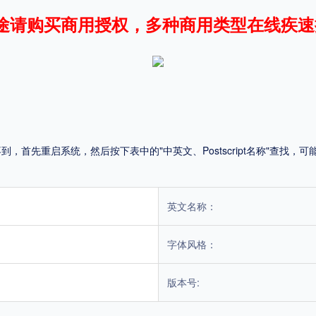
途请购买商用授权，多种商用类型在线疾速
平台
适用电脑
适用手机
首先重启系统，然后按下表中的"中英文、Postscript名称"查找
，商业用途也需购买商用授权！不能在线购买的请联系版权方，联系不到版权方不要商
英文名称：
字体风格：
版本号: