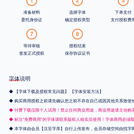
1
2
3
准备材料
选择字体
下单支付
委托身份证
确定授权类型
支付授权费
7
8
等待审核
授权结束
签发正式授权
保存协议证书
字体说明
◆
【字体下载及授权常见问题】
【字体安装方法】
◆ 购买商用授权之前请先确认您之前不存在自己或因其他关系致使
◆ 付费下载仅限个人试用！禁止任何商业用途，商业用途请主动购
◆ 标注"免费商用"的字体请联系版权人核实后使用！字体商用必须
◆ 本字体由会员【
汉呈字库
】自行上传发布，会员存储空间由找字